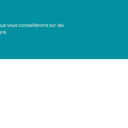
s vous conseillerons sur les
ure.