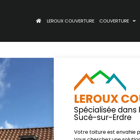
LEROUX COUVERTURE
COUVERTURE
LEROUX CO
Spécialisée dans
Sucé-sur-Erdre
Votre toiture est envahie 
Vous cherchez une solution