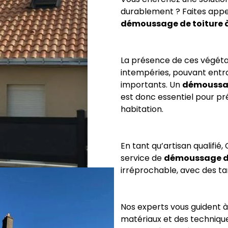
durablement ? Faites appe
démoussage de toiture 
La présence de ces végétau
intempéries, pouvant entr
importants. Un
démoussag
est donc essentiel pour pré
habitation.
En tant qu’artisan qualifi
service de
démoussage de
irréprochable, avec des tar
Nos experts vous guident à
matériaux et des techniques