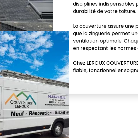
disciplines indispensables p
durabilité de votre toiture.
La couverture assure une p
que la zinguerie permet un
ventilation optimale. Chaq
en respectant les normes en
Chez LEROUX COUVERTURE, 
fiable, fonctionnel et soig