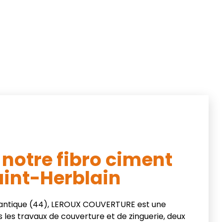
 notre fibro ciment
int-Herblain
lantique (44), LEROUX COUVERTURE est une
 les travaux de couverture et de zinguerie, deux