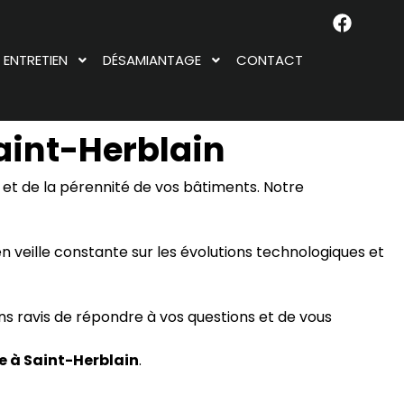
ENTRETIEN
DÉSAMIANTAGE
CONTACT
aint-Herblain
é et de la pérennité de vos bâtiments. Notre
en veille constante sur les évolutions technologiques et
ons ravis de répondre à vos questions et de vous
e à Saint-Herblain
.